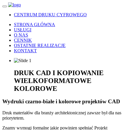
CENTRUM DRUKU CYFROWEGO
STRONA GŁÓWNA
USŁUGI
O NAS
CENNIK
OSTATNIE REALIZACJE
KONTAKT
DRUK CAD I KOPIOWANIE
WIELKOFORMATOWE
KOLOROWE
Wydruki czarno-białe i kolorowe projektów CAD
Druk materiałów dla branży architektonicznej zawsze był dla nas
priorytetem.
Znamy wymogi formalne jakie powinien spełniać Projekt